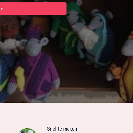
je
Snel te maken