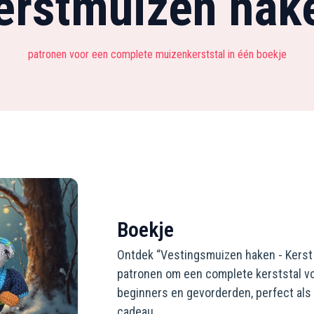
erstmuizen hak
patronen voor een complete muizenkerststal in één boekje
Boekje
Ontdek “Vestingsmuizen haken - Kerst i
patronen om een complete kerststal vo
beginners en gevorderden, perfect als
cadeau.