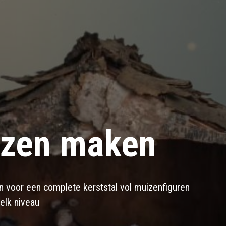
izen maken
 voor een complete kerststal vol muizenfiguren
elk niveau