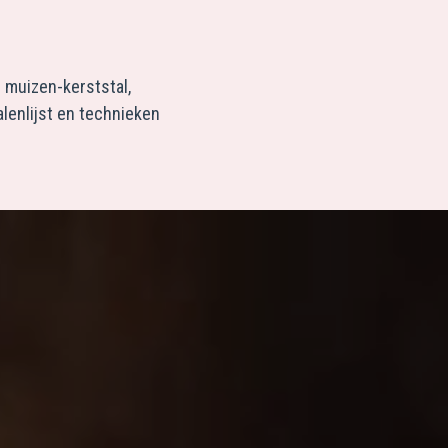
 muizen-kerststal,
alenlijst en technieken