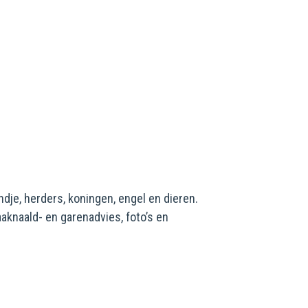
indje, herders, koningen, engel en dieren.
aaknaald- en garenadvies, foto’s en