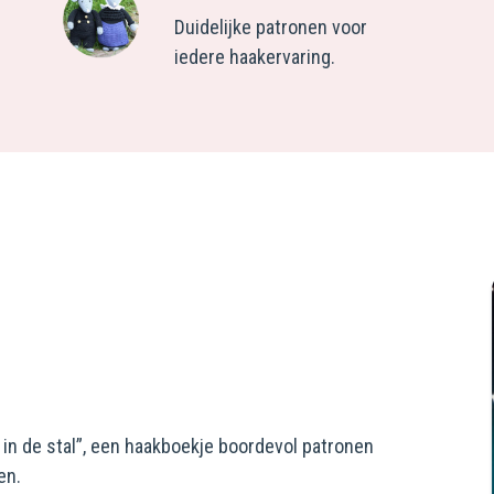
Duidelijke patronen voor
iedere haakervaring.
in de stal”, een haakboekje boordevol patronen
en.