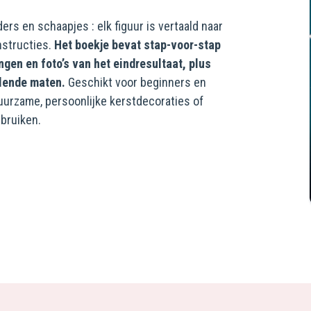
ers en schaapjes : elk figuur is vertaald naar
nstructies.
Het boekje bevat stap-voor-stap
gen en foto’s van het eindresultaat, plus
illende maten.
Geschikt voor beginners en
urzame, persoonlijke kerstdecoraties of
ebruiken.