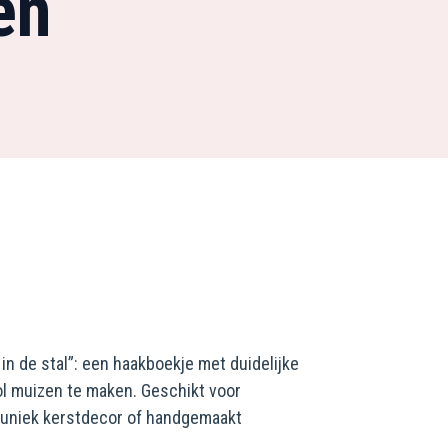
en
n de stal”: een haakboekje met duidelijke
l muizen te maken. Geschikt voor
 uniek kerstdecor of handgemaakt