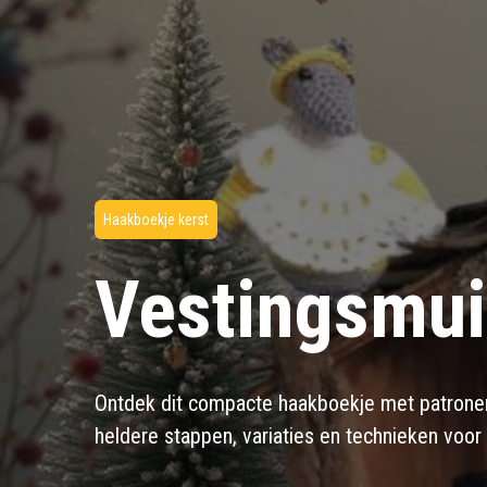
Haakboekje kerst
Vestingsmu
Ontdek dit compacte haakboekje met patronen
heldere stappen, variaties en technieken voor 