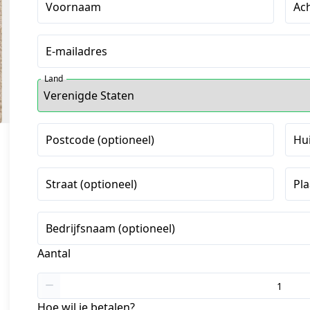
Voornaam
Ac
E-mailadres
Land
Postcode (optioneel)
Hu
Straat (optioneel)
Pla
Bedrijfsnaam (optioneel)
Aantal
Hoe wil je betalen?