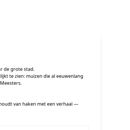
ar de grote stad.
jkt te zien: muizen die al eeuwenlang 
 Meesters.
 houdt van haken met een verhaal — 