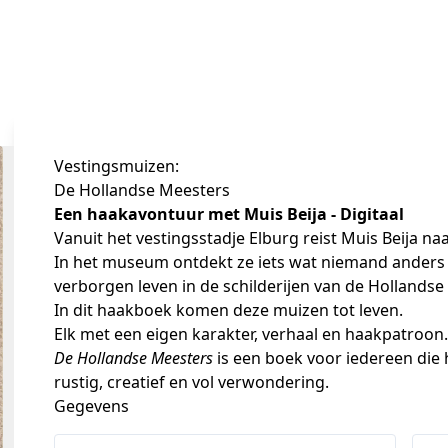
Vestingsmuizen:
De Hollandse Meesters
Een haakavontuur met Muis Beija - Digitaal
Vanuit het vestingsstadje Elburg reist Muis Beija na
In het museum ontdekt ze iets wat niemand anders li
verborgen leven in de schilderijen van de Hollandse
In dit haakboek komen deze muizen tot leven.
Elk met een eigen karakter, verhaal en haakpatroon.
De Hollandse Meesters
 is een boek voor iedereen die
rustig, creatief en vol verwondering.
Gegevens