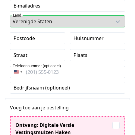
E-mailadres
Land
Postcode
Huisnummer
Straat
Plaats
Telefoonnummer (optioneel)
Verenigde
Staten
Bedrijfsnaam (optioneel)
+1
Voeg toe aan je bestelling
Ontvang: Digitale Versie
Vestingsmuizen Haken