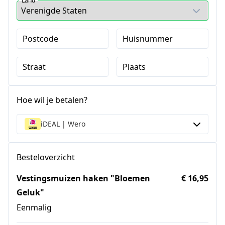
Land
Postcode
Huisnummer
Straat
Plaats
Hoe wil je betalen?
iDEAL | Wero
Besteloverzicht
Vestingsmuizen haken "Bloemen
€ 16,95
Geluk"
Eenmalig