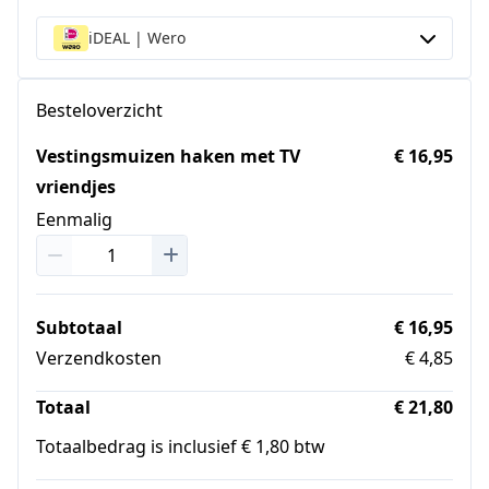
iDEAL | Wero
Besteloverzicht
Vestingsmuizen haken met TV
€ 16,95
vriendjes
Eenmalig
Subtotaal
€ 16,95
Verzendkosten
€ 4,85
Totaal
€ 21,80
Totaalbedrag is inclusief € 1,80 btw