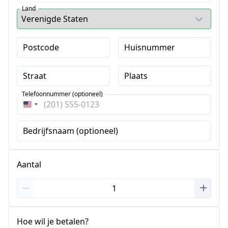
Land
Postcode
Huisnummer
Straat
Plaats
Telefoonnummer (optioneel)
Verenigde
Staten
Bedrijfsnaam (optioneel)
+1
Aantal
Hoe wil je betalen?