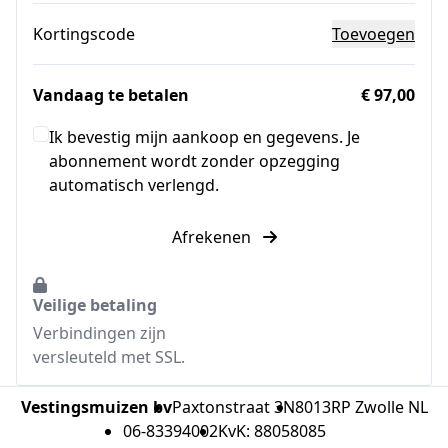
Kortingscode
Toevoegen
Vandaag te betalen
€ 97,00
Ik bevestig mijn aankoop en gegevens. Je
abonnement wordt zonder opzegging
automatisch verlengd.
Afrekenen
Veilige betaling
Verbindingen zijn
versleuteld met SSL.
Vestingsmuizen bv
Paxtonstraat 3N
8013RP Zwolle NL
06-83394002
KvK: 88058085